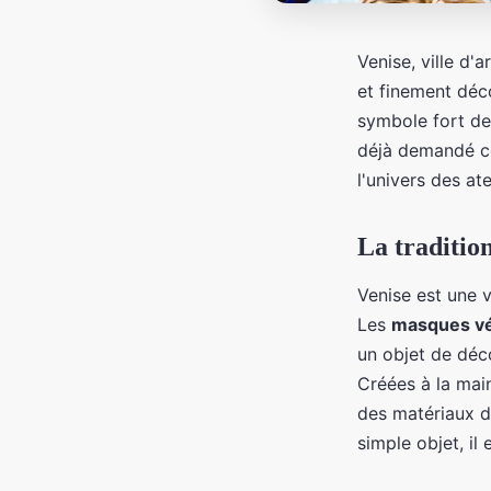
Venise, ville d'
et finement déc
symbole fort de 
déjà demandé c
l'univers des at
La traditio
Venise est une v
Les
masques vé
un objet de déc
Créées à la mai
des matériaux de
simple objet, il 