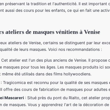
en préservant la tradition et l'authenticité. Il est important
nt aussi des cours pour les enfants, ce qui en fait une activi
rs ateliers de masques vénitiens à Venise
ux ateliers de Venise, certains se distinguent par leur exce
a qualité de leurs masques. Voici nos recommandations :
 Cet atelier est l'un des plus anciens de Venise. Il propose
de masques pour tous les âges. Les masques produits ici so
nt même été utilisés dans des films hollywoodiens.
: Tragicomica est reconnu pour la qualité de ses masques e
 Il offre des cours de fabrication de masques pour adultes e
ei Mascareri
: Situé près du pont du Rialto, cet atelier pr
on de masques. Vous y apprendrez l'art de la décoration d