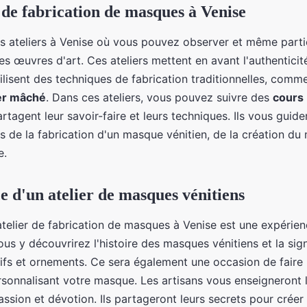
s de fabrication de masques à Venise
urs ateliers à Venise où vous pouvez observer et même parti
es œuvres d'art. Ces ateliers mettent en avant l'authenticité
utilisent des techniques de fabrication traditionnelles, com
er mâché
. Dans ces ateliers, vous pouvez suivre des
cours
tagent leur savoir-faire et leurs techniques. Ils vous guide
s de la fabrication d'un masque vénitien, de la création du 
e.
e d'un atelier de masques vénitiens
atelier de fabrication de masques à Venise est une expérie
ous y découvrirez l'histoire des masques vénitiens et la sign
tifs et ornements. Ce sera également une occasion de faire
ersonnalisant votre masque. Les artisans vous enseigneront 
ssion et dévotion. Ils partageront leurs secrets pour crée