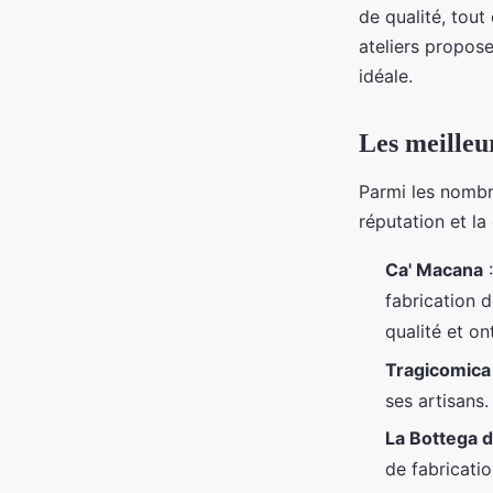
de qualité, tout 
ateliers propose
idéale.
Les meilleu
Parmi les nombre
réputation et l
Ca' Macana
:
fabrication 
qualité et o
Tragicomica
ses artisans.
La Bottega d
de fabricati