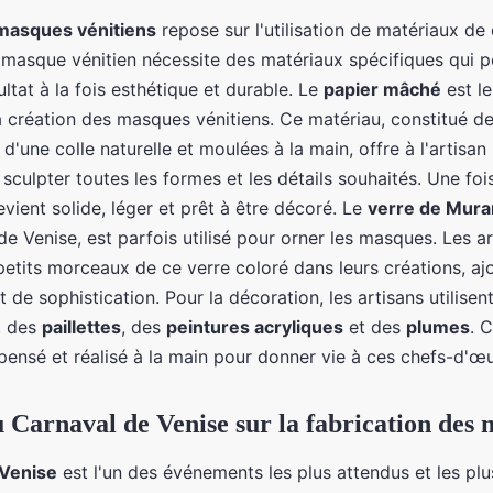
masques vénitiens
repose sur l'utilisation de matériaux de 
 masque vénitien nécessite des matériaux spécifiques qui 
ultat à la fois esthétique et durable. Le
papier mâché
est le
la création des masques vénitiens. Ce matériau, constitué d
'une colle naturelle et moulées à la main, offre à l'artisan l
sculpter toutes les formes et les détails souhaités. Une fois
ient solide, léger et prêt à être décoré. Le
verre de Mur
e Venise, est parfois utilisé pour orner les masques. Les ar
petits morceaux de ce verre coloré dans leurs créations, aj
t de sophistication. Pour la décoration, les artisans utilise
, des
paillettes
, des
peintures acryliques
et des
plumes
. 
ensé et réalisé à la main pour donner vie à ces chefs-d'œu
 Carnaval de Venise sur la fabrication des
 Venise
est l'un des événements les plus attendus et les plu