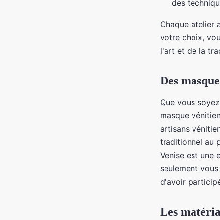
des technique
Chaque atelier 
votre choix, vou
l'art et de la tr
Des masques
Que vous soyez u
masque vénitien
artisans vénitie
traditionnel au 
Venise est une 
seulement vous 
d'avoir particip
Les matéria