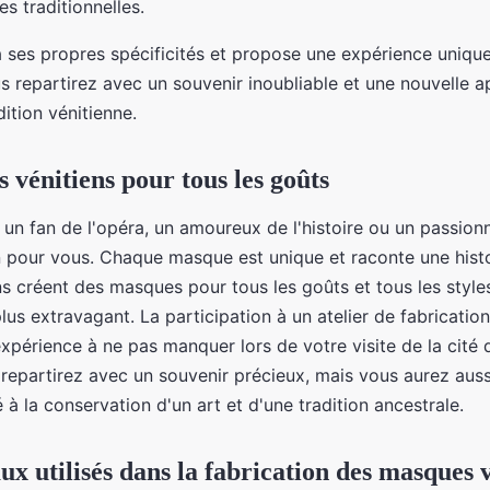
s traditionnelles.
a ses propres spécificités et propose une expérience unique
s repartirez avec un souvenir inoubliable et une nouvelle a
adition vénitienne.
 vénitiens pour tous les goûts
n fan de l'opéra, un amoureux de l'histoire ou un passionné
 pour vous. Chaque masque est unique et raconte une histo
ns créent des masques pour tous les goûts et tous les style
plus extravagant. La participation à un atelier de fabricati
expérience à ne pas manquer lors de votre visite de la cité
repartirez avec un souvenir précieux, mais vous aurez aussi
é à la conservation d'un art et d'une tradition ancestrale.
ux utilisés dans la fabrication des masques 