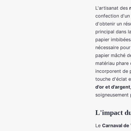
L'artisanat des
confection d'un
d'obtenir un rés
principal dans 
papier imbibées d
nécessaire pour 
papier mâché dev
matériau phare d
incorporent de 
touche d'éclat e
d'or et d'argent
soigneusement p
L'impact du
Le
Carnaval de