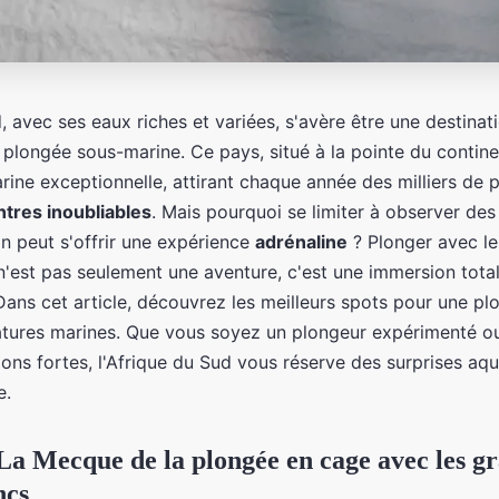
, avec ses eaux riches et variées, s'avère être une destinat
plongée sous-marine. Ce pays, situé à la pointe du continen
rine exceptionnelle, attirant chaque année des milliers de 
tres inoubliables
. Mais pourquoi se limiter à observer de
n peut s'offrir une expérience
adrénaline
? Plonger avec le
n'est pas seulement une aventure, c'est une immersion total
 Dans cet article, découvrez les meilleurs spots pour une p
atures marines. Que vous soyez un plongeur expérimenté o
ons fortes, l'Afrique du Sud vous réserve des surprises aq
e.
La Mecque de la plongée en cage avec les g
ncs