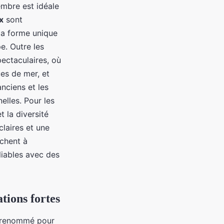
embre est idéale
x
sont
la forme unique
e. Outre les
ectaculaires, où
es de mer, et
nciens et les
elles. Pour les
t la diversité
laires et une
rchent à
liables avec des
tions fortes
e renommé pour