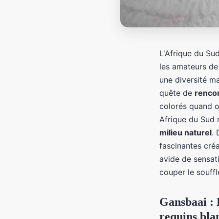
L'Afrique du Sud
les amateurs de 
une diversité ma
quête de
rencon
colorés quand o
Afrique du Sud 
milieu naturel
.
fascinantes cré
avide de sensati
couper le souffl
Gansbaai : 
requins bla