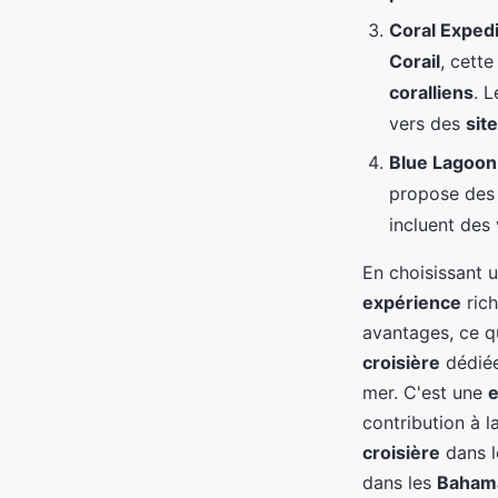
Coral Expedi
Corail
, cett
coralliens
. 
vers des
sit
Blue Lagoon
propose des
incluent des 
En choisissant 
expérience
rich
avantages, ce q
croisière
dédiée
mer. C'est une
e
contribution à l
croisière
dans 
dans les
Baham