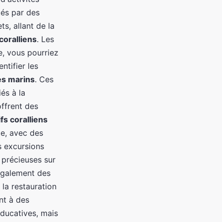
tés par des
s, allant de la
 coralliens
. Les
e, vous pourriez
ntifier les
s marins
. Ces
és à la
ffrent des
ifs coralliens
te, avec des
s excursions
 précieuses sur
galement des
 la restauration
nt à des
éducatives, mais