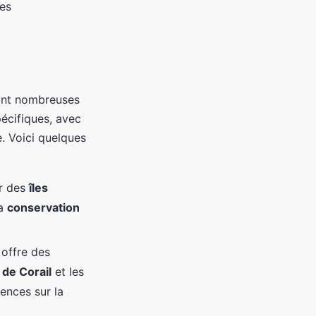
es
nt nombreuses
écifiques, avec
e. Voici quelques
r des
îles
la
conservation
 offre des
 de Corail
et les
ences sur la