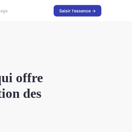
yage
Saisir l'essence →
ui offre
tion des